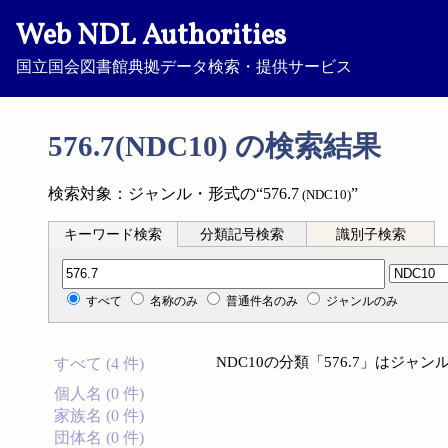
Web NDL Authorities
国立国会図書館典拠データ検索・提供サービス
576.7(NDC10) の検索結果
検索対象：ジャンル・形式の“576.7
”
(NDC10)
キーワード検索
分類記号検索
識別子検索
分類記号検索
すべて
名称のみ
普通件名のみ
ジャンルのみ
NDC10の分類「576.7」はジ
すべて (4 件)
個人名 (0 件)
家族名 (0 件)
団体名 (0 件)