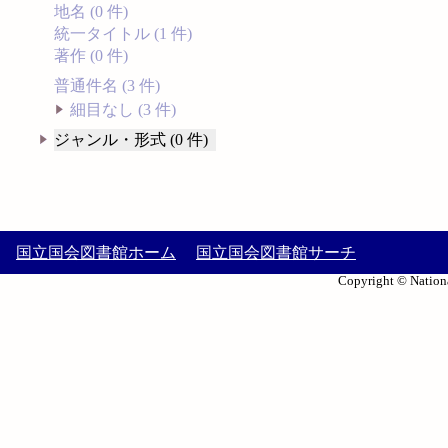
地名 (0 件)
統一タイトル (1 件)
著作 (0 件)
普通件名 (3 件)
細目なし (3 件)
ジャンル・形式 (0 件)
国立国会図書館ホーム
国立国会図書館サーチ
Copyright © Nationa