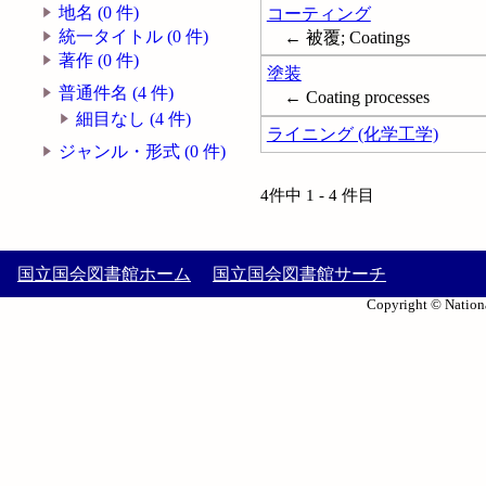
地名 (0 件)
コーティング
統一タイトル (0 件)
← 被覆; Coatings
著作 (0 件)
塗装
普通件名 (4 件)
← Coating processes
細目なし (4 件)
ライニング (化学工学)
ジャンル・形式 (0 件)
4件中 1 - 4 件目
国立国会図書館ホーム
国立国会図書館サーチ
Copyright © Nationa