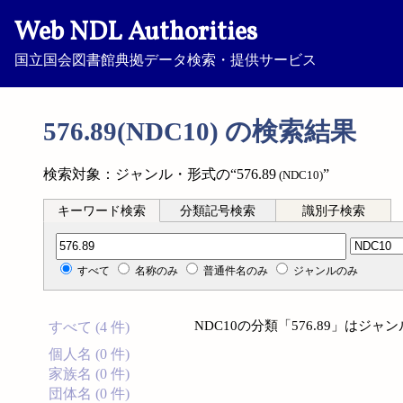
Web NDL Authorities
国立国会図書館典拠データ検索・提供サービス
576.89(NDC10) の検索結果
検索対象：ジャンル・形式の“576.89
”
(NDC10)
キーワード検索
分類記号検索
識別子検索
分類記号検索
すべて
名称のみ
普通件名のみ
ジャンルのみ
NDC10の分類「576.89」は
すべて (4 件)
個人名 (0 件)
家族名 (0 件)
団体名 (0 件)