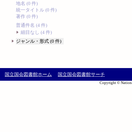
地名 (0 件)
統一タイトル (0 件)
著作 (0 件)
普通件名 (4 件)
細目なし (4 件)
ジャンル・形式 (0 件)
国立国会図書館ホーム
国立国会図書館サーチ
Copyright © Nationa