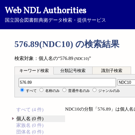
Web NDL Authorities
国立国会図書館典拠データ検索・提供サービス
576.89(NDC10) の検索結果
検索対象：個人名の“576.89
”
(NDC10)
キーワード検索
分類記号検索
識別子検索
分類記号検索
すべて
名称のみ
普通件名のみ
ジャンルのみ
NDC10の分類「576.89」は個
すべて (4 件)
個人名 (0 件)
家族名 (0 件)
団体名 (0 件)