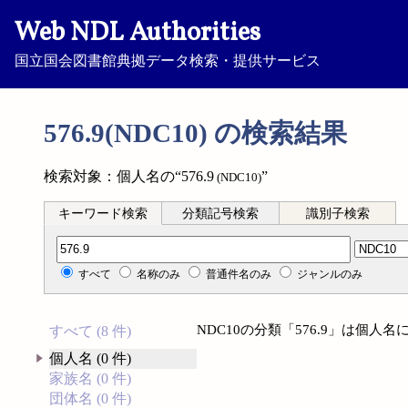
Web NDL Authorities
国立国会図書館典拠データ検索・提供サービス
576.9(NDC10) の検索結果
検索対象：個人名の“576.9
”
(NDC10)
キーワード検索
分類記号検索
識別子検索
分類記号検索
すべて
名称のみ
普通件名のみ
ジャンルのみ
NDC10の分類「576.9」は個
すべて (8 件)
個人名 (0 件)
家族名 (0 件)
団体名 (0 件)