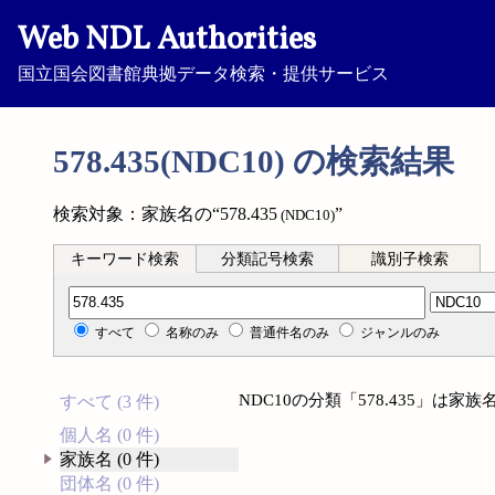
Web NDL Authorities
国立国会図書館典拠データ検索・提供サービス
578.435(NDC10) の検索結果
検索対象：家族名の“578.435
”
(NDC10)
キーワード検索
分類記号検索
識別子検索
分類記号検索
すべて
名称のみ
普通件名のみ
ジャンルのみ
NDC10の分類「578.435」は
すべて (3 件)
個人名 (0 件)
家族名 (0 件)
団体名 (0 件)