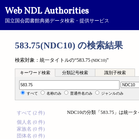
Web NDL Authorities
国立国会図書館典拠データ検索・提供サービス
583.75(NDC10) の検索結果
検索対象：統一タイトルの“583.75
”
(NDC10)
キーワード検索
分類記号検索
識別子検索
分類記号検索
すべて
名称のみ
普通件名のみ
ジャンルのみ
NDC10の分類「583.75」は
すべて (2 件)
個人名 (0 件)
家族名 (0 件)
団体名 (0 件)