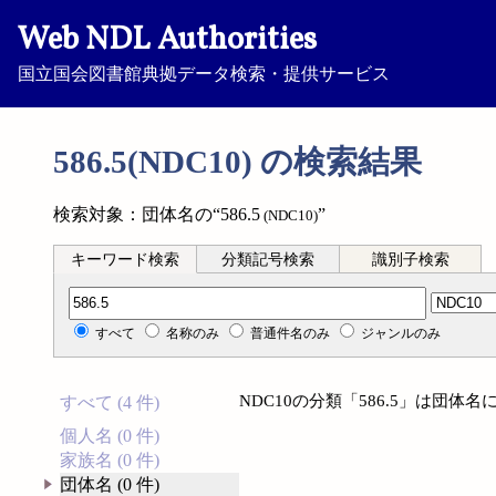
Web NDL Authorities
国立国会図書館典拠データ検索・提供サービス
586.5(NDC10) の検索結果
検索対象：団体名の“586.5
”
(NDC10)
キーワード検索
分類記号検索
識別子検索
分類記号検索
すべて
名称のみ
普通件名のみ
ジャンルのみ
NDC10の分類「586.5」は団
すべて (4 件)
個人名 (0 件)
家族名 (0 件)
団体名 (0 件)