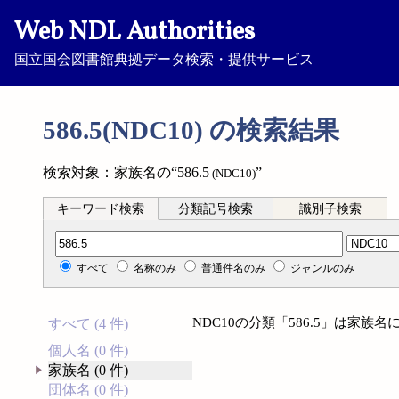
Web NDL Authorities
国立国会図書館典拠データ検索・提供サービス
586.5(NDC10) の検索結果
検索対象：家族名の“586.5
”
(NDC10)
キーワード検索
分類記号検索
識別子検索
分類記号検索
すべて
名称のみ
普通件名のみ
ジャンルのみ
NDC10の分類「586.5」は家
すべて (4 件)
個人名 (0 件)
家族名 (0 件)
団体名 (0 件)