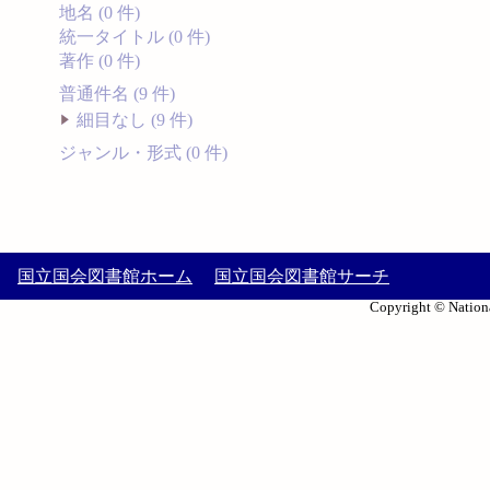
地名 (0 件)
統一タイトル (0 件)
著作 (0 件)
普通件名 (9 件)
細目なし (9 件)
ジャンル・形式 (0 件)
国立国会図書館ホーム
国立国会図書館サーチ
Copyright © Nationa