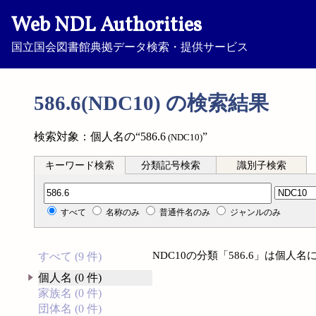
Web NDL Authorities
国立国会図書館典拠データ検索・提供サービス
586.6(NDC10) の検索結果
検索対象：個人名の“586.6
”
(NDC10)
キーワード検索
分類記号検索
識別子検索
分類記号検索
すべて
名称のみ
普通件名のみ
ジャンルのみ
NDC10の分類「586.6」は個
すべて (9 件)
個人名 (0 件)
家族名 (0 件)
団体名 (0 件)