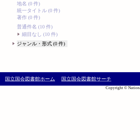
地名 (0 件)
統一タイトル (0 件)
著作 (0 件)
普通件名 (10 件)
細目なし (10 件)
ジャンル・形式 (0 件)
国立国会図書館ホーム
国立国会図書館サーチ
Copyright © Nationa