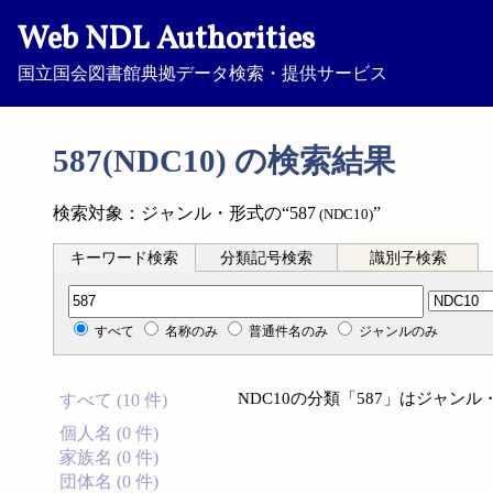
Web NDL Authorities
国立国会図書館典拠データ検索・提供サービス
587(NDC10) の検索結果
検索対象：ジャンル・形式の“587
”
(NDC10)
キーワード検索
分類記号検索
識別子検索
分類記号検索
すべて
名称のみ
普通件名のみ
ジャンルのみ
NDC10の分類「587」はジャン
すべて (10 件)
個人名 (0 件)
家族名 (0 件)
団体名 (0 件)