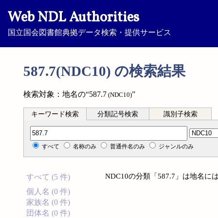
Web NDL Authorities
国立国会図書館典拠データ検索・提供サービス
587.7(NDC10) の検索結果
検索対象：地名の“587.7
”
(NDC10)
キーワード検索
分類記号検索
識別子検索
分類記号検索
すべて
名称のみ
普通件名のみ
ジャンルのみ
NDC10の分類「587.7」は地
すべて (5 件)
個人名 (0 件)
家族名 (0 件)
団体名 (0 件)