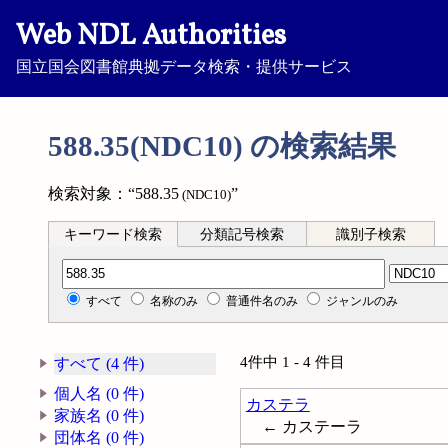
Web NDL Authorities
国立国会図書館典拠データ検索・提供サービス
588.35(NDC10) の検索結果
検索対象：“588.35
”
(NDC10)
キーワード検索
分類記号検索
識別子検索
分類記号検索
すべて
名称のみ
普通件名のみ
ジャンルのみ
4件中 1 - 4 件目
すべて (4 件)
個人名 (0 件)
カステラ
家族名 (0 件)
← カステーラ
団体名 (0 件)