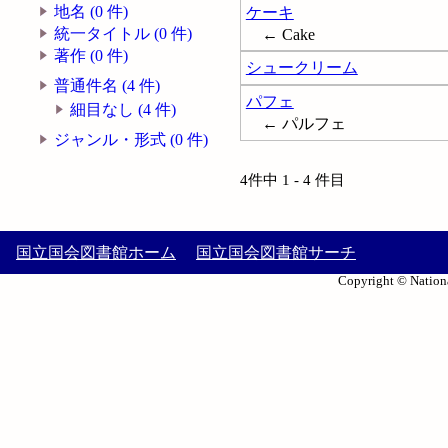
地名 (0 件)
ケーキ
統一タイトル (0 件)
← Cake
著作 (0 件)
シュークリーム
普通件名 (4 件)
パフェ
細目なし (4 件)
← パルフェ
ジャンル・形式 (0 件)
4件中 1 - 4 件目
国立国会図書館ホーム
国立国会図書館サーチ
Copyright © Nationa