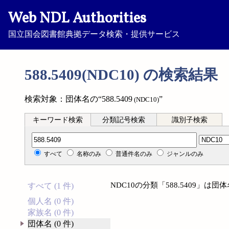
Web NDL Authorities
国立国会図書館典拠データ検索・提供サービス
588.5409(NDC10) の検索結果
検索対象：団体名の“588.5409
”
(NDC10)
キーワード検索
分類記号検索
識別子検索
分類記号検索
すべて
名称のみ
普通件名のみ
ジャンルのみ
NDC10の分類「588.5409」
すべて (1 件)
個人名 (0 件)
家族名 (0 件)
団体名 (0 件)