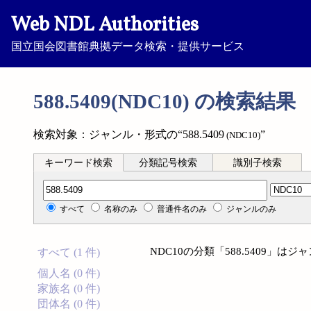
Web NDL Authorities
国立国会図書館典拠データ検索・提供サービス
588.5409(NDC10) の検索結果
検索対象：ジャンル・形式の“588.5409
”
(NDC10)
キーワード検索
分類記号検索
識別子検索
分類記号検索
すべて
名称のみ
普通件名のみ
ジャンルのみ
NDC10の分類「588.5409」
すべて (1 件)
個人名 (0 件)
家族名 (0 件)
団体名 (0 件)