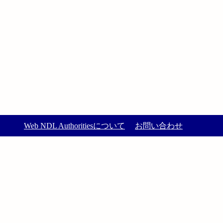
Web NDL Authoritiesについて
お問い合わせ