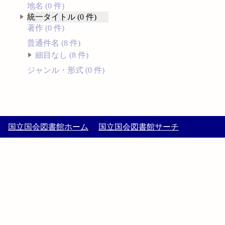
地名 (0 件)
統一タイトル (0 件)
著作 (0 件)
普通件名 (8 件)
細目なし (8 件)
ジャンル・形式 (0 件)
国立国会図書館ホーム
国立国会図書館サーチ