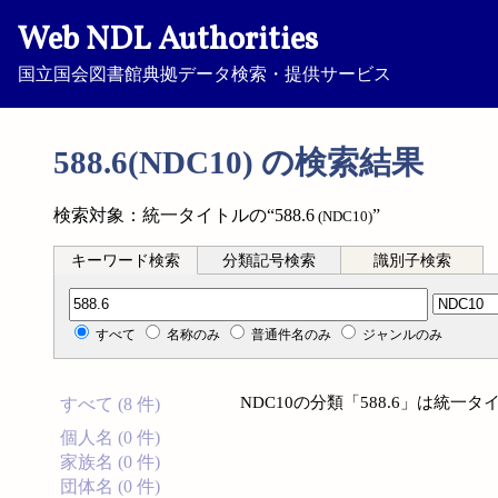
Web NDL Authorities
国立国会図書館典拠データ検索・提供サービス
588.6(NDC10) の検索結果
検索対象：統一タイトルの“588.6
”
(NDC10)
キーワード検索
分類記号検索
識別子検索
分類記号検索
すべて
名称のみ
普通件名のみ
ジャンルのみ
NDC10の分類「588.6」は統
すべて (8 件)
個人名 (0 件)
家族名 (0 件)
団体名 (0 件)