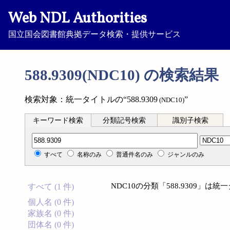
Web NDL Authorities
国立国会図書館典拠データ検索・提供サービス
588.9309(NDC10) の検索結果
検索対象：統一タイトルの“588.9309
”
(NDC10)
キーワード検索
分類記号検索
識別子検索
分類記号検索
すべて
名称のみ
普通件名のみ
ジャンルのみ
NDC10の分類「588.9309」
すべて (1 件)
個人名 (0 件)
家族名 (0 件)
団体名 (0 件)