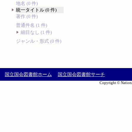
地名 (0 件)
統一タイトル (0 件)
著作 (0 件)
普通件名 (1 件)
細目なし (1 件)
ジャンル・形式 (0 件)
国立国会図書館ホーム
国立国会図書館サーチ
Copyright © Nationa