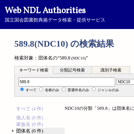
Web NDL Authorities
国立国会図書館典拠データ検索・提供サービス
589.8(NDC10) の検索結果
検索対象：団体名の“589.8
”
(NDC10)
キーワード検索
分類記号検索
識別子検索
分類記号検索
すべて
名称のみ
普通件名のみ
ジャンルのみ
NDC10の分類「589.8」は団
すべて (4 件)
個人名 (0 件)
家族名 (0 件)
団体名 (0 件)