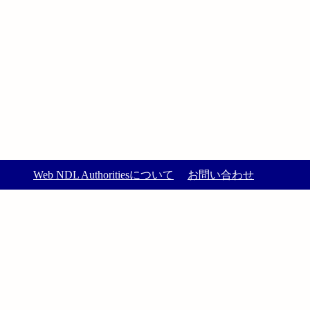
Web NDL Authoritiesについて
お問い合わせ