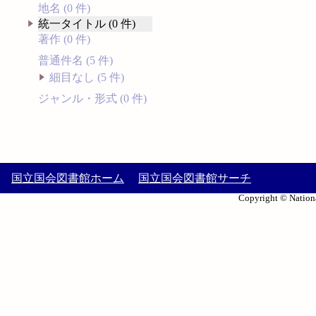
地名 (0 件)
統一タイトル (0 件)
著作 (0 件)
普通件名 (5 件)
細目なし (5 件)
ジャンル・形式 (0 件)
国立国会図書館ホーム
国立国会図書館サーチ
Copyright © Nationa