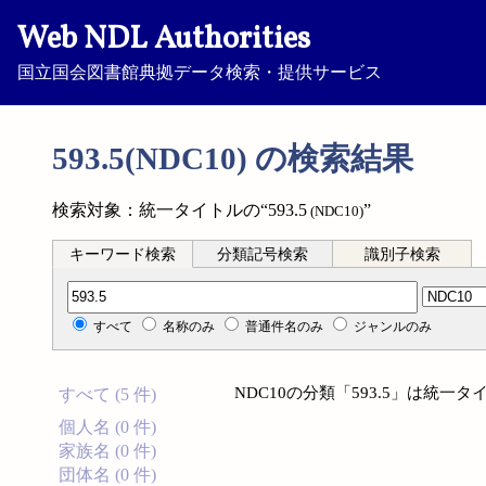
Web NDL Authorities
国立国会図書館典拠データ検索・提供サービス
593.5(NDC10) の検索結果
検索対象：統一タイトルの“593.5
”
(NDC10)
キーワード検索
分類記号検索
識別子検索
分類記号検索
すべて
名称のみ
普通件名のみ
ジャンルのみ
NDC10の分類「593.5」は統
すべて (5 件)
個人名 (0 件)
家族名 (0 件)
団体名 (0 件)