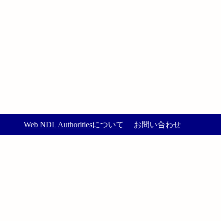
Web NDL Authoritiesについて
お問い合わせ