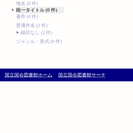
地名 (0 件)
統一タイトル (0 件)
著作 (0 件)
普通件名 (2 件)
細目なし (2 件)
ジャンル・形式 (0 件)
国立国会図書館ホーム
国立国会図書館サーチ