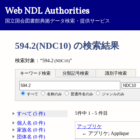
Web NDL Authorities
国立国会図書館典拠データ検索・提供サービス
594.2(NDC10) の検索結果
検索対象：“594.2
”
(NDC10)
キーワード検索
分類記号検索
識別子検索
分類記号検索
すべて
名称のみ
普通件名のみ
ジャンルのみ
5件中 1 - 5 件目
すべて (5 件)
個人名 (0 件)
アップリケ
家族名 (0 件)
← アプリケ; Applique
団体名 (0 件)