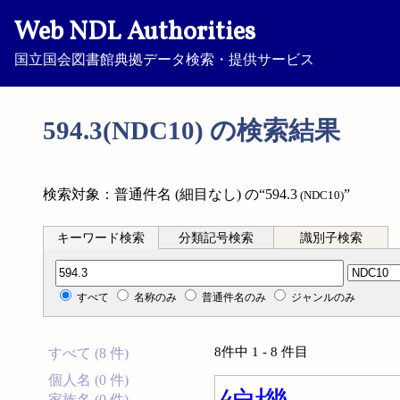
Web NDL Authorities
国立国会図書館典拠データ検索・提供サービス
594.3(NDC10) の検索結果
検索対象：普通件名 (細目なし) の“594.3
”
(NDC10)
キーワード検索
分類記号検索
識別子検索
分類記号検索
すべて
名称のみ
普通件名のみ
ジャンルのみ
8件中 1 - 8 件目
すべて (8 件)
個人名 (0 件)
家族名 (0 件)