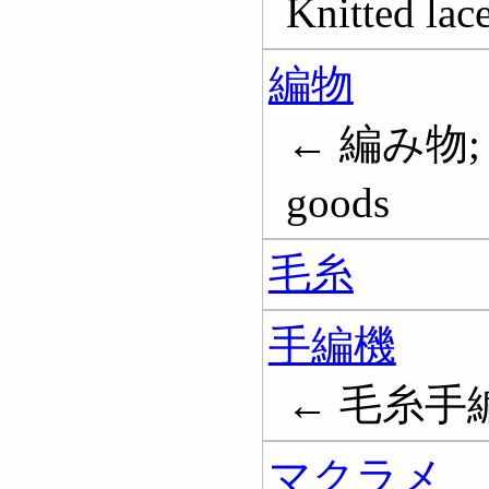
Knitted lac
編物
← 編み物; 編
goods
毛糸
手編機
← 毛糸手
マクラメ