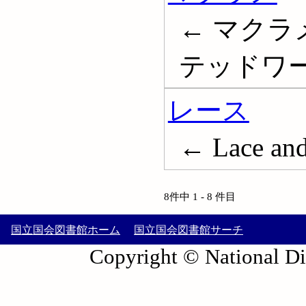
← マクラ
テッドワーク
レース
← Lace and
8件中 1 - 8 件目
国立国会図書館ホーム
国立国会図書館サーチ
Copyright © National Die