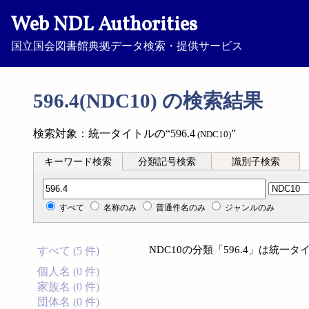
Web NDL Authorities
国立国会図書館典拠データ検索・提供サービス
596.4(NDC10) の検索結果
検索対象：統一タイトルの“596.4
”
(NDC10)
キーワード検索
分類記号検索
識別子検索
分類記号検索
すべて
名称のみ
普通件名のみ
ジャンルのみ
NDC10の分類「596.4」は統
すべて (5 件)
個人名 (0 件)
家族名 (0 件)
団体名 (0 件)