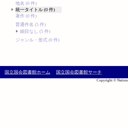
地名 (0 件)
統一タイトル (0 件)
著作 (0 件)
普通件名 (5 件)
細目なし (5 件)
ジャンル・形式 (0 件)
国立国会図書館ホーム
国立国会図書館サーチ
Copyright © Nationa