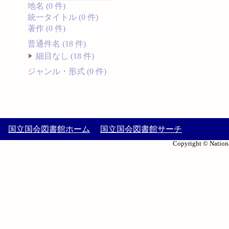
地名 (0 件)
統一タイトル (0 件)
著作 (0 件)
普通件名 (18 件)
細目なし (18 件)
ジャンル・形式 (0 件)
国立国会図書館ホーム
国立国会図書館サーチ
Copyright © Nationa