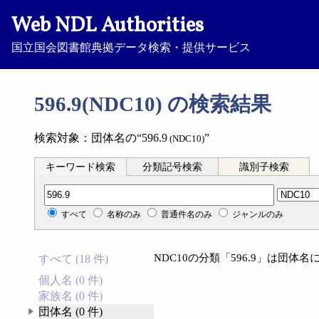
Web NDL Authorities
国立国会図書館典拠データ検索・提供サービス
596.9(NDC10) の検索結果
検索対象：団体名の“596.9
”
(NDC10)
キーワード検索
分類記号検索
識別子検索
分類記号検索
すべて
名称のみ
普通件名のみ
ジャンルのみ
NDC10の分類「596.9」は団
すべて (18 件)
個人名 (0 件)
家族名 (0 件)
団体名 (0 件)