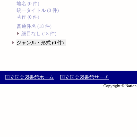
地名 (0 件)
統一タイトル (0 件)
著作 (0 件)
普通件名 (18 件)
細目なし (18 件)
ジャンル・形式 (0 件)
国立国会図書館ホーム
国立国会図書館サーチ
Copyright © Nationa