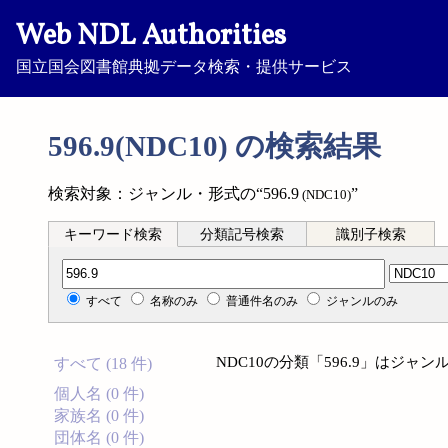
Web NDL Authorities
国立国会図書館典拠データ検索・提供サービス
596.9(NDC10) の検索結果
検索対象：ジャンル・形式の“596.9
”
(NDC10)
キーワード検索
分類記号検索
識別子検索
分類記号検索
すべて
名称のみ
普通件名のみ
ジャンルのみ
NDC10の分類「596.9」はジ
すべて (18 件)
個人名 (0 件)
家族名 (0 件)
団体名 (0 件)