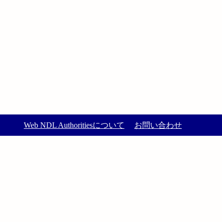
Web NDL Authoritiesについて
お問い合わせ