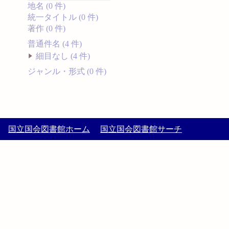
地名 (0 件)
統一タイトル (0 件)
著作 (0 件)
普通件名 (4 件)
細目なし (4 件)
ジャンル・形式 (0 件)
国立国会図書館ホーム
国立国会図書館サーチ