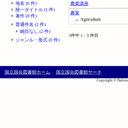
地名 (0 件)
農業講座
統一タイトル (1 件)
農業
著作 (0 件)
← Agriculture
普通件名 (2 件)
細目なし (2 件)
3件中 1 - 3 件目
ジャンル・形式 (0 件)
国立国会図書館ホーム
国立国会図書館サーチ
Copyright © Nationa