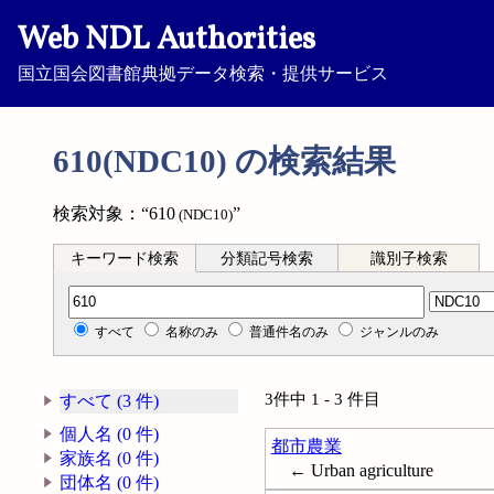
Web NDL Authorities
国立国会図書館典拠データ検索・提供サービス
610(NDC10) の検索結果
検索対象：“610
”
(NDC10)
キーワード検索
分類記号検索
識別子検索
分類記号検索
すべて
名称のみ
普通件名のみ
ジャンルのみ
3件中 1 - 3 件目
すべて (3 件)
個人名 (0 件)
都市農業
家族名 (0 件)
← Urban agriculture
団体名 (0 件)