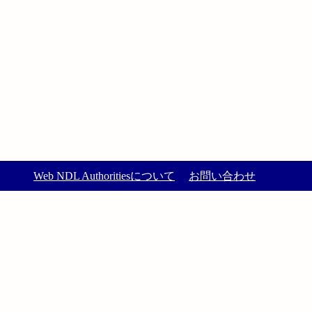
Web NDL Authoritiesについて
お問い合わせ