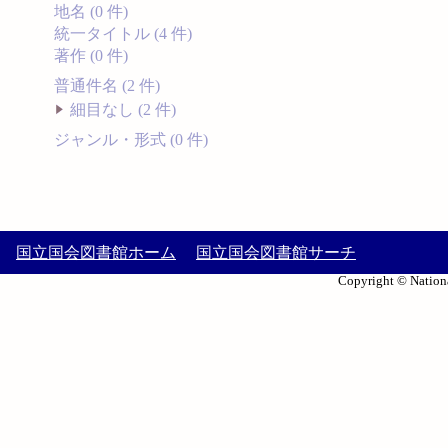
地名 (0 件)
統一タイトル (4 件)
著作 (0 件)
普通件名 (2 件)
細目なし (2 件)
ジャンル・形式 (0 件)
国立国会図書館ホーム
国立国会図書館サーチ
Copyright © Nationa