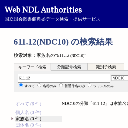
Web NDL Authorities
国立国会図書館典拠データ検索・提供サービス
611.12(NDC10) の検索結果
検索対象：家族名の“611.12
”
(NDC10)
キーワード検索
分類記号検索
識別子検索
分類記号検索
すべて
名称のみ
普通件名のみ
ジャンルのみ
NDC10の分類「611.12」は家
すべて (6 件)
個人名 (0 件)
家族名 (0 件)
団体名 (0 件)