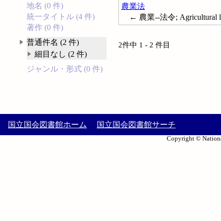
地名 (0 件)
農業法
統一タイトル (4 件)
← 農業--法令; Agricultural law
著作 (0 件)
普通件名 (2 件)
2件中 1 - 2 件目
細目なし (2 件)
ジャンル・形式 (0 件)
国立国会図書館ホーム
国立国会図書館サーチ
Copyright © Nationa