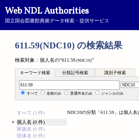
Web NDL Authorities
国立国会図書館典拠データ検索・提供サービス
611.59(NDC10) の検索結果
検索対象：個人名の“611.59
”
(NDC10)
キーワード検索
分類記号検索
識別子検索
分類記号検索
すべて
名称のみ
普通件名のみ
ジャンルのみ
NDC10の分類「611.59」は個
すべて (3 件)
個人名 (0 件)
家族名 (0 件)
団体名 (0 件)