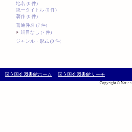
地名 (0 件)
統一タイトル (0 件)
著作 (0 件)
普通件名 (7 件)
細目なし (7 件)
ジャンル・形式 (0 件)
国立国会図書館ホーム
国立国会図書館サーチ
Copyright © Nationa