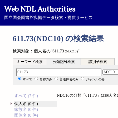
Web NDL Authorities
国立国会図書館典拠データ検索・提供サービス
611.73(NDC10) の検索結果
検索対象：個人名の“611.73
”
(NDC10)
キーワード検索
分類記号検索
識別子検索
分類記号検索
すべて
名称のみ
普通件名のみ
ジャンルのみ
NDC10の分類「611.73」は個
すべて (7 件)
個人名 (0 件)
家族名 (0 件)
団体名 (0 件)