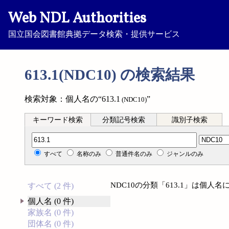
Web NDL Authorities
国立国会図書館典拠データ検索・提供サービス
613.1(NDC10) の検索結果
検索対象：個人名の“613.1
”
(NDC10)
キーワード検索
分類記号検索
識別子検索
分類記号検索
すべて
名称のみ
普通件名のみ
ジャンルのみ
NDC10の分類「613.1」は個
すべて (2 件)
個人名 (0 件)
家族名 (0 件)
団体名 (0 件)