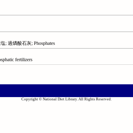
過燐酸石灰; Phosphates
ic fertilizers
Copyright © National Diet Library. All Rights Reserved.