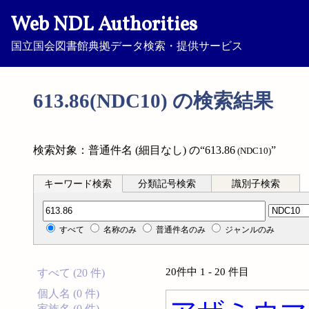
Web NDL Authorities
国立国会図書館典拠データ検索・提供サービス
613.86(NDC10) の検索結果
検索対象：普通件名 (細目なし) の“613.86
”
(NDC10)
キーワード検索
分類記号検索
識別子検索
分類記号検索
すべて
名称のみ
普通件名のみ
ジャンルのみ
20件中 1 - 20 件目
すべて (20 件)
個人名 (0 件)
家族名 (0 件)