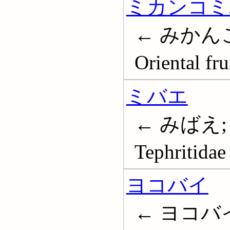
ミカンコミ
← みかん
Oriental fru
ミバエ
← みばえ;
Tephritidae
ヨコバイ
← ヨコバイ