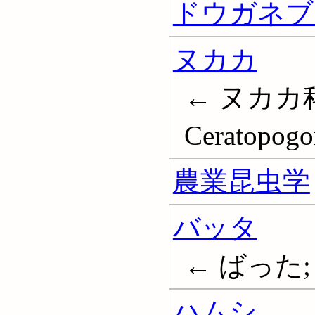
ドウガネブ
ヌカカ
← ヌカカ科
Ceratopogo
農業昆虫学
バッタ
← ばった; 蝗
ハムシ