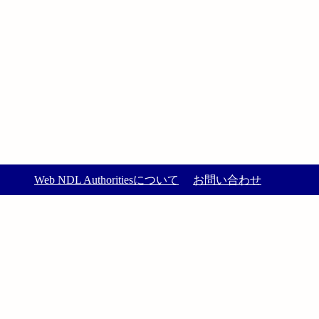
Web NDL Authoritiesについて
お問い合わせ