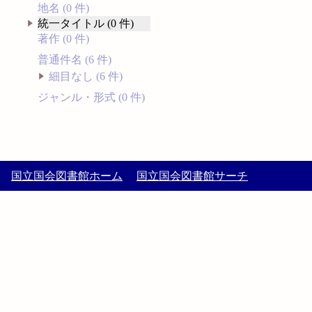
地名 (0 件)
統一タイトル (0 件)
著作 (0 件)
普通件名 (6 件)
細目なし (6 件)
ジャンル・形式 (0 件)
国立国会図書館ホーム
国立国会図書館サーチ