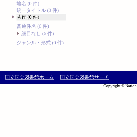
地名 (0 件)
統一タイトル (0 件)
著作 (0 件)
普通件名 (6 件)
細目なし (6 件)
ジャンル・形式 (0 件)
国立国会図書館ホーム
国立国会図書館サーチ
Copyright © Nationa