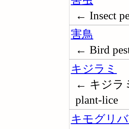
← Insect pe
害鳥
← Bird pes
キジラミ
← キジラミ科
plant-lice
キモグリバ