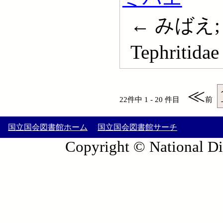
← みばえ;
Tephritidae
≪
22件中 1 - 20 件目
前
国立国会図書館ホーム
国立国会図書館サーチ
Copyright © National Die