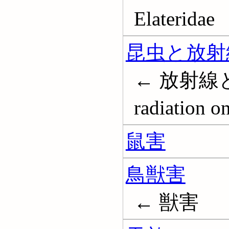
Elateridae
昆虫と放射
← 放射線と昆虫;
radiation o
鼠害
鳥獣害
← 獣害