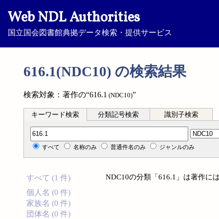
Web NDL Authorities
国立国会図書館典拠データ検索・提供サービス
616.1(NDC10) の検索結果
検索対象：著作の“616.1
”
(NDC10)
キーワード検索
分類記号検索
識別子検索
分類記号検索
すべて
名称のみ
普通件名のみ
ジャンルのみ
NDC10の分類「616.1」は著
すべて (1 件)
個人名 (0 件)
家族名 (0 件)
団体名 (0 件)