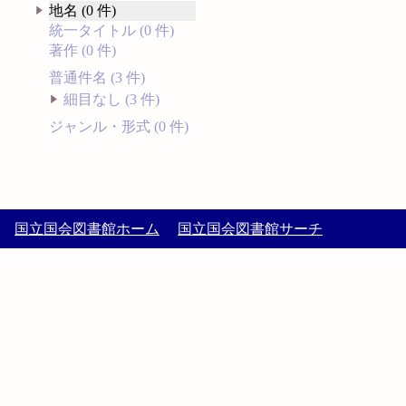
地名 (0 件)
統一タイトル (0 件)
著作 (0 件)
普通件名 (3 件)
細目なし (3 件)
ジャンル・形式 (0 件)
国立国会図書館ホーム
国立国会図書館サーチ