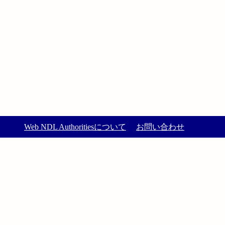
Web NDL Authoritiesについて
お問い合わせ