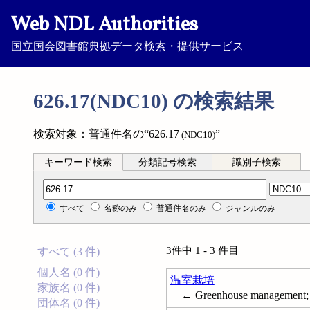
Web NDL Authorities
国立国会図書館典拠データ検索・提供サービス
626.17(NDC10) の検索結果
検索対象：普通件名の“626.17
”
(NDC10)
キーワード検索
分類記号検索
識別子検索
分類記号検索
すべて
名称のみ
普通件名のみ
ジャンルのみ
3件中 1 - 3 件目
すべて (3 件)
個人名 (0 件)
温室栽培
家族名 (0 件)
← Greenhouse management; 
団体名 (0 件)