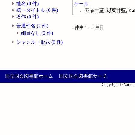
地名 (0 件)
ケール
統一タイトル (0 件)
← 羽衣甘藍; 緑葉甘藍; Kal
著作 (0 件)
普通件名 (2 件)
2件中 1 - 2 件目
細目なし (2 件)
ジャンル・形式 (0 件)
国立国会図書館ホーム
国立国会図書館サーチ
Copyright © Nationa