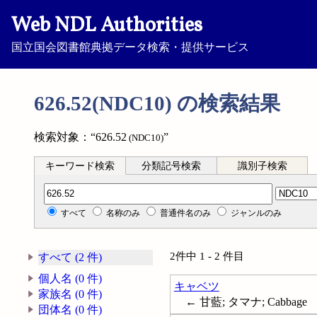
Web NDL Authorities
国立国会図書館典拠データ検索・提供サービス
626.52(NDC10) の検索結果
検索対象：“626.52
”
(NDC10)
キーワード検索
分類記号検索
識別子検索
分類記号検索
すべて
名称のみ
普通件名のみ
ジャンルのみ
2件中 1 - 2 件目
すべて (2 件)
個人名 (0 件)
キャベツ
家族名 (0 件)
← 甘藍; タマナ; Cabbage
団体名 (0 件)