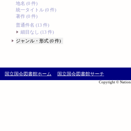
地名 (0 件)
統一タイトル (0 件)
著作 (0 件)
普通件名 (13 件)
細目なし (13 件)
ジャンル・形式 (0 件)
国立国会図書館ホーム
国立国会図書館サーチ
Copyright © Nationa