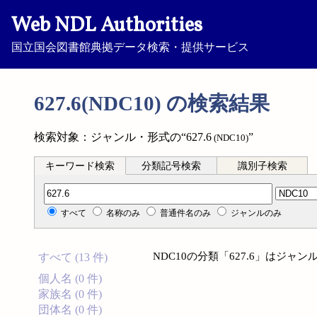
Web NDL Authorities
国立国会図書館典拠データ検索・提供サービス
627.6(NDC10) の検索結果
検索対象：ジャンル・形式の“627.6
”
(NDC10)
キーワード検索
分類記号検索
識別子検索
分類記号検索
すべて
名称のみ
普通件名のみ
ジャンルのみ
NDC10の分類「627.6」はジ
すべて (13 件)
個人名 (0 件)
家族名 (0 件)
団体名 (0 件)