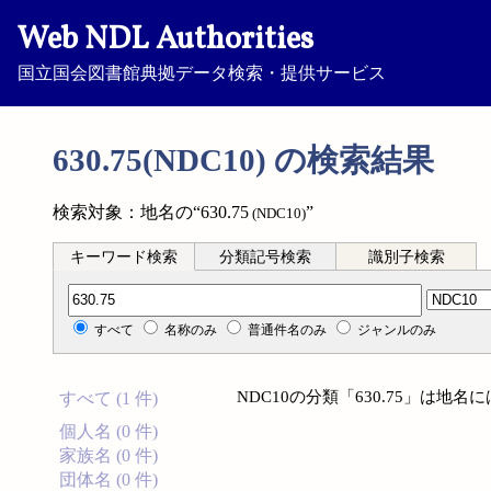
Web NDL Authorities
国立国会図書館典拠データ検索・提供サービス
630.75(NDC10) の検索結果
検索対象：地名の“630.75
”
(NDC10)
キーワード検索
分類記号検索
識別子検索
分類記号検索
すべて
名称のみ
普通件名のみ
ジャンルのみ
NDC10の分類「630.75」は地
すべて (1 件)
個人名 (0 件)
家族名 (0 件)
団体名 (0 件)