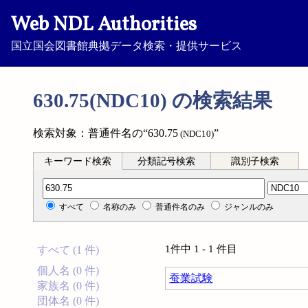
Web NDL Authorities
国立国会図書館典拠データ検索・提供サービス
630.75(NDC10) の検索結果
検索対象：普通件名の“630.75
”
(NDC10)
キーワード検索
分類記号検索
識別子検索
分類記号検索
すべて
名称のみ
普通件名のみ
ジャンルのみ
1件中 1 - 1 件目
すべて (1 件)
個人名 (0 件)
蚕業試験
家族名 (0 件)
団体名 (0 件)