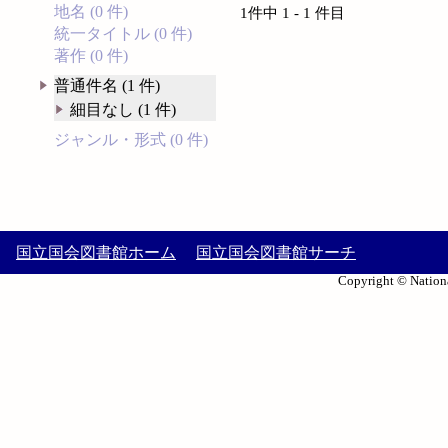
地名 (0 件)
1件中 1 - 1 件目
統一タイトル (0 件)
著作 (0 件)
普通件名 (1 件)
細目なし (1 件)
ジャンル・形式 (0 件)
国立国会図書館ホーム
国立国会図書館サーチ
Copyright © Nationa