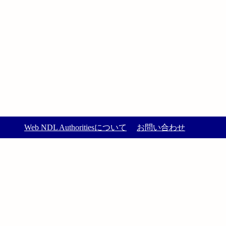
Web NDL Authoritiesについて
お問い合わせ