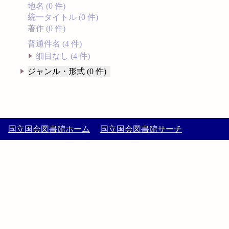
地名 (0 件)
統一タイトル (0 件)
著作 (0 件)
普通件名 (4 件)
細目なし (4 件)
ジャンル・形式 (0 件)
国立国会図書館ホーム
国立国会図書館サーチ