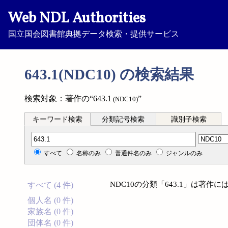
Web NDL Authorities
国立国会図書館典拠データ検索・提供サービス
643.1(NDC10) の検索結果
検索対象：著作の“643.1
”
(NDC10)
キーワード検索
分類記号検索
識別子検索
分類記号検索
すべて
名称のみ
普通件名のみ
ジャンルのみ
NDC10の分類「643.1」は著
すべて (4 件)
個人名 (0 件)
家族名 (0 件)
団体名 (0 件)