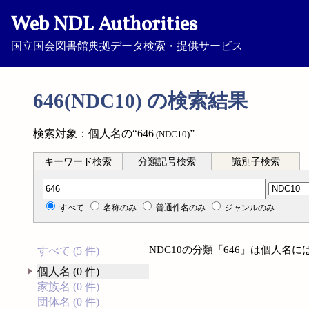
Web NDL Authorities
国立国会図書館典拠データ検索・提供サービス
646(NDC10) の検索結果
検索対象：個人名の“646
”
(NDC10)
キーワード検索
分類記号検索
識別子検索
分類記号検索
すべて
名称のみ
普通件名のみ
ジャンルのみ
NDC10の分類「646」は個人名
すべて (5 件)
個人名 (0 件)
家族名 (0 件)
団体名 (0 件)