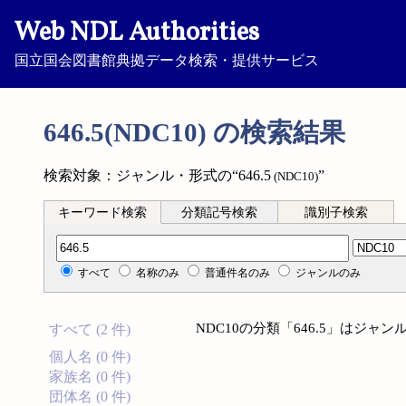
Web NDL Authorities
国立国会図書館典拠データ検索・提供サービス
646.5(NDC10) の検索結果
検索対象：ジャンル・形式の“646.5
”
(NDC10)
キーワード検索
分類記号検索
識別子検索
分類記号検索
すべて
名称のみ
普通件名のみ
ジャンルのみ
NDC10の分類「646.5」はジ
すべて (2 件)
個人名 (0 件)
家族名 (0 件)
団体名 (0 件)